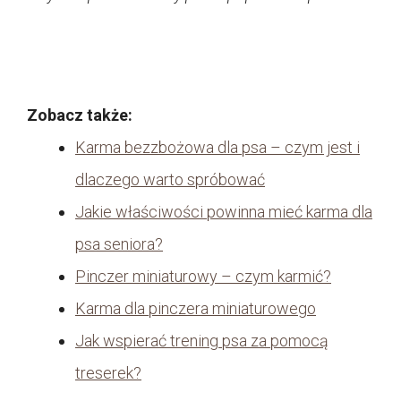
Zobacz także:
Karma bezzbożowa dla psa – czym jest i
dlaczego warto spróbować
Jakie właściwości powinna mieć karma dla
psa seniora?
Pinczer miniaturowy – czym karmić?
Karma dla pinczera miniaturowego
Jak wspierać trening psa za pomocą
treserek?