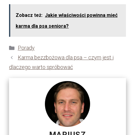
Zobacz też:
Jakie właściwości powinna mieć
karma dla psa seniora?
Kategorie
Porady
Karma bezzbożowa dla psa – czym jest i
dlaczego warto spróbować
MARIUSZ