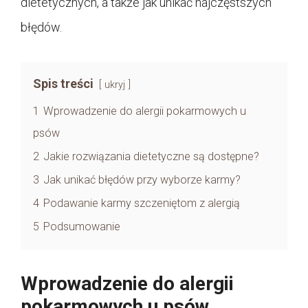
dietetycznych, a także jak unikać najczęstszych
błędów.
Spis treści
ukryj
1
Wprowadzenie do alergii pokarmowych u
psów
2
Jakie rozwiązania dietetyczne są dostępne?
3
Jak unikać błędów przy wyborze karmy?
4
Podawanie karmy szczeniętom z alergią
5
Podsumowanie
Wprowadzenie do alergii
pokarmowych u psów