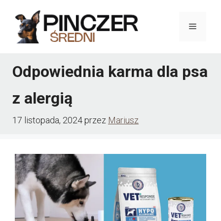
Przejdź
do
Menu
treści
Odpowiednia karma dla psa
z alergią
17 listopada, 2024
przez
Mariusz