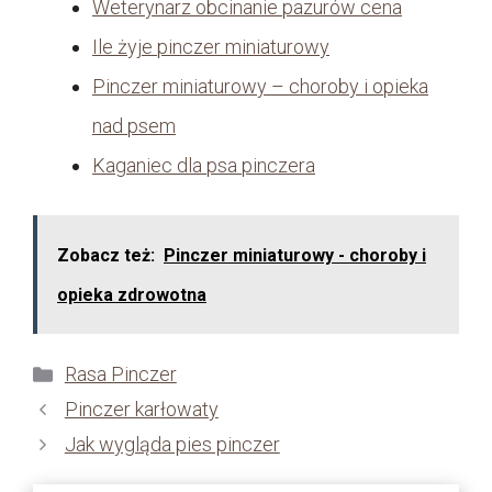
Weterynarz obcinanie pazurów cena
Ile żyje pinczer miniaturowy
Pinczer miniaturowy – choroby i opieka
nad psem
Kaganiec dla psa pinczera
Zobacz też:
Pinczer miniaturowy - choroby i
opieka zdrowotna
Kategorie
Rasa Pinczer
Pinczer karłowaty
Jak wygląda pies pinczer