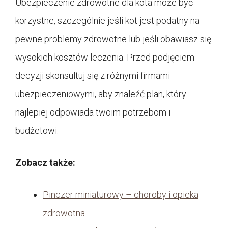
Ubezpieczenie zdrowotne dla kota może być
korzystne, szczególnie jeśli kot jest podatny na
pewne problemy zdrowotne lub jeśli obawiasz się
wysokich kosztów leczenia. Przed podjęciem
decyzji skonsultuj się z różnymi firmami
ubezpieczeniowymi, aby znaleźć plan, który
najlepiej odpowiada twoim potrzebom i
budżetowi.
Zobacz także:
Pinczer miniaturowy – choroby i opieka
zdrowotna