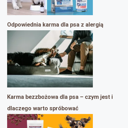
Odpowiednia karma dla psa z alergią
Karma bezzbożowa dla psa – czym jest i
dlaczego warto spróbować