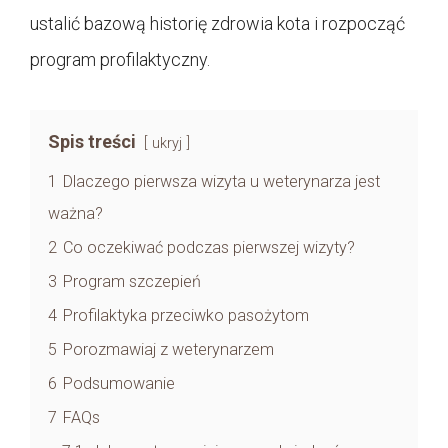
ustalić bazową historię zdrowia kota i rozpocząć
program profilaktyczny.
Spis treści
ukryj
1
Dlaczego pierwsza wizyta u weterynarza jest
ważna?
2
Co oczekiwać podczas pierwszej wizyty?
3
Program szczepień
4
Profilaktyka przeciwko pasożytom
5
Porozmawiaj z weterynarzem
6
Podsumowanie
7
FAQs