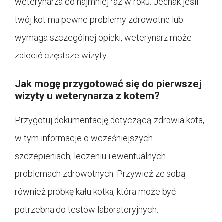
weterynarza co najmniej raz w roku. Jednak jeśli
twój kot ma pewne problemy zdrowotne lub
wymaga szczególnej opieki, weterynarz może
zalecić częstsze wizyty.
Jak mogę przygotować się do pierwszej
wizyty u weterynarza z kotem?
Przygotuj dokumentację dotyczącą zdrowia kota,
w tym informacje o wcześniejszych
szczepieniach, leczeniu i ewentualnych
problemach zdrowotnych. Przywieź ze sobą
również próbkę kału kotka, która może być
potrzebna do testów laboratoryjnych.