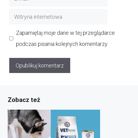
mail
Witryna
internetowa
Zapamiętaj moje dane w tej przeglądarce
podczas pisania kolejnych komentarzy.
Zobacz też