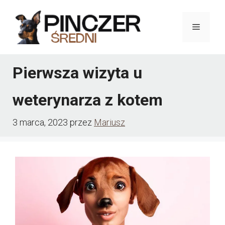
Przejdź
do
Menu
treści
Pierwsza wizyta u
weterynarza z kotem
3 marca, 2023
przez
Mariusz