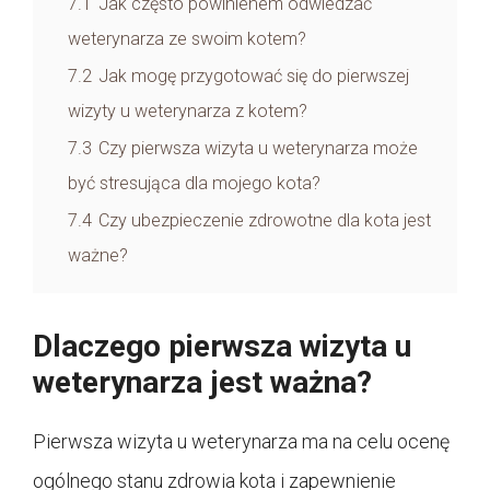
7.1
Jak często powinienem odwiedzać
weterynarza ze swoim kotem?
7.2
Jak mogę przygotować się do pierwszej
wizyty u weterynarza z kotem?
7.3
Czy pierwsza wizyta u weterynarza może
być stresująca dla mojego kota?
7.4
Czy ubezpieczenie zdrowotne dla kota jest
ważne?
Dlaczego pierwsza wizyta u
weterynarza jest ważna?
Pierwsza wizyta u weterynarza ma na celu ocenę
ogólnego stanu zdrowia kota i zapewnienie